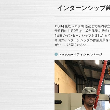
インターンシップ
11月6日(火)～11月9日(金)まで
最終日の11月9日は、成形作業を見学
4日間のインターンシップお疲れさま
今回のインターンシップの作業風景をFa
ぜひ、ご訪問ください。
Facebookオフィシャルページ