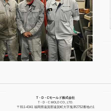
T・D・Cモールド株式会社
T・D・C MOLD CO., LTD.
〒811-4341 福岡県遠賀郡遠賀町大字鬼津2752番地の1