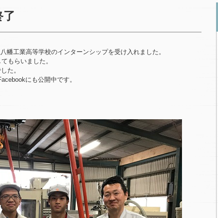
終了
福岡県立八幡工業高等学校のインターンシップを受け入れました。
してもらいました。
でした。
cebookにも公開中です。