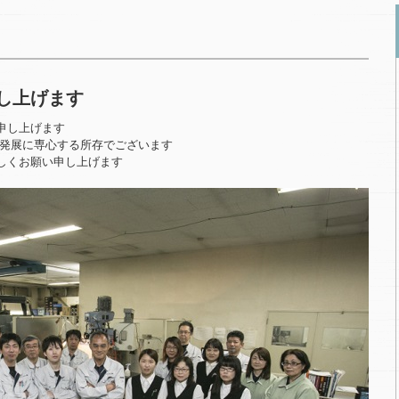
し上げます
申し上げます
業発展に専心する所存でございます
しくお願い申し上げます