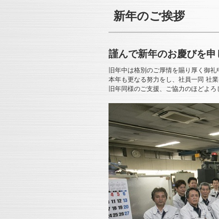
新年のご挨拶
謹んで新年のお慶びを申
旧年中は格別のご厚情を賜り厚く御礼
本年も更なる努力をし、社員一同 社
旧年同様のご支援、ご協力のほどよろ