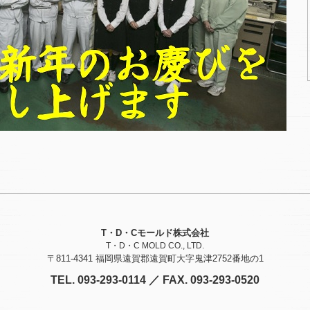
T・D・Cモールド株式会社
T・D・C MOLD CO., LTD.
〒811-4341 福岡県遠賀郡遠賀町大字鬼津2752番地の1
TEL. 093-293-0114 ／ FAX. 093-293-0520