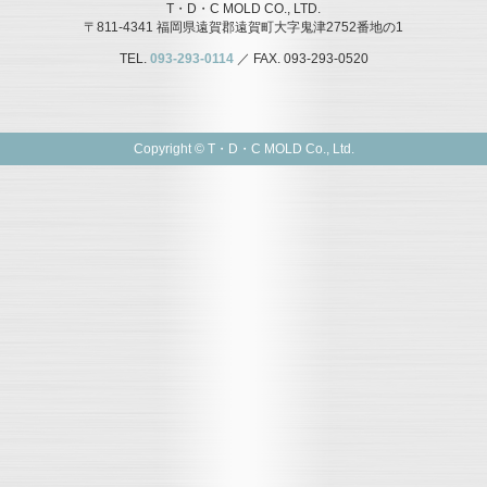
T・D・C MOLD CO., LTD.
〒811-4341 福岡県遠賀郡遠賀町大字鬼津2752番地の1
TEL.
093-293-0114
／ FAX. 093-293-0520
Copyright © T・D・C MOLD Co., Ltd.