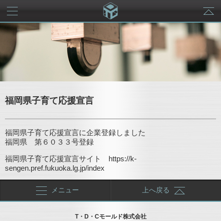
メニュー
福岡県子育て応援宣言
福岡県子育て応援宣言に企業登録しました
福岡県 第６０３３号登録
福岡県子育て応援宣言サイト https://k-
sengen.pref.fukuoka.lg.jp/index
メニュー
上へ戻る
T・D・Cモールド株式会社