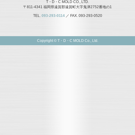
T・D・C MOLD CO., LTD.
〒811-4341 福岡県遠賀郡遠賀町大字鬼津2752番地の1
TEL.
093-293-0114
／ FAX. 093-293-0520
Copyright © T・D・C MOLD Co., Ltd.