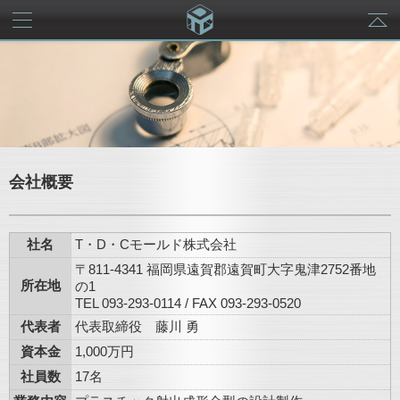
メニュー
会社概要
社名
T・D・Cモールド株式会社
〒811-4341 福岡県遠賀郡遠賀町大字鬼津2752番地
所在地
の1
TEL 093-293-0114 / FAX 093-293-0520
代表者
代表取締役 藤川 勇
資本金
1,000万円
社員数
17名